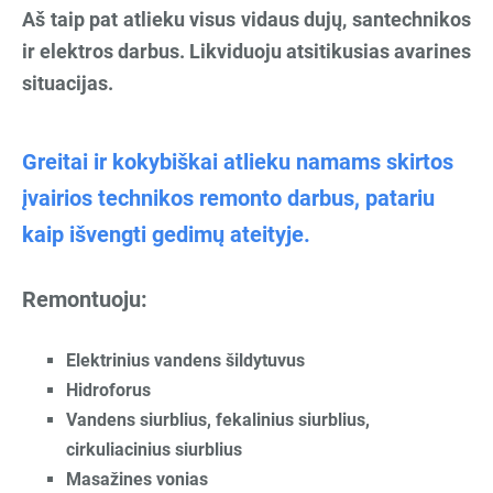
Aš taip pat atlieku visus vidaus dujų, santechnikos
ir elektros darbus. Likviduoju atsitikusias avarines
situacijas.
Greitai ir kokybiškai atlieku namams skirtos
įvairios technikos remonto darbus, patariu
kaip išvengti gedimų ateityje.
Remontuoju:
Elektrinius vandens šildytuvus
Hidroforus
Vandens siurblius, fekalinius siurblius,
cirkuliacinius siurblius
Masažines vonias