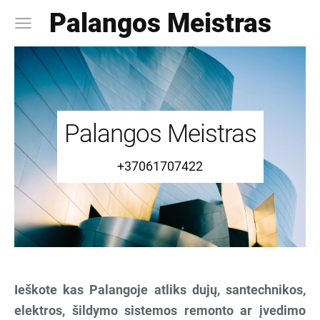
Palangos Meistras
Palangos Meistras
+37061707422
Ieškote kas Palangoje atliks dujų, santechnikos,
elektros, šildymo sistemos remonto ar įvedimo